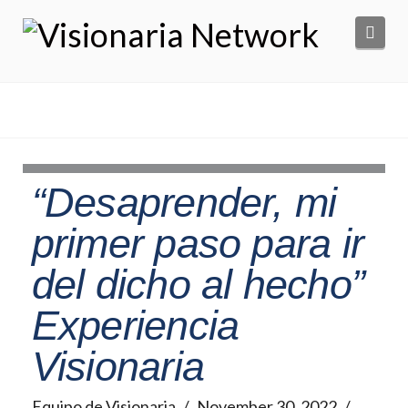
Navi
“Desaprender, mi
primer paso para ir
del dicho al hecho”
Experiencia
Visionaria
Equipo de Visionaria
November 30, 2022