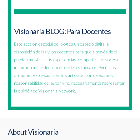
Visionaria BLOG: Para Docentes
Este sección especial del blog es un espacio digital a
disposición de las y los docentes para que a través de el
puedan mostrar sus experiencias, compartir sus voces e
inspirar a más educadores dentro y fuera del Perú. Las
opiniones expresadas en los artículos son de exclusiva
responsabilidad del autor y no necesariamente representan
la opinión de Visionaria Network.
About Visionaria