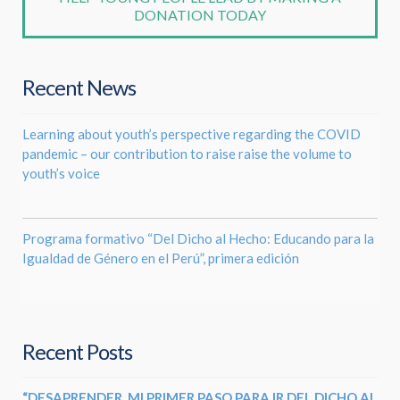
DONATION TODAY
Recent News
Learning about youth’s perspective regarding the COVID
pandemic – our contribution to raise raise the volume to
youth’s voice
Programa formativo “Del Dicho al Hecho: Educando para la
Igualdad de Género en el Perú”, primera edición
Recent Posts
“DESAPRENDER, MI PRIMER PASO PARA IR DEL DICHO AL