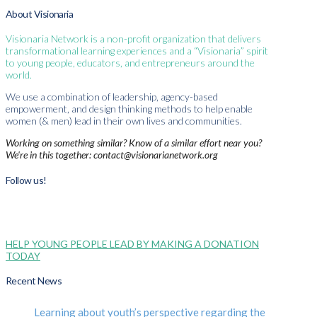
About Visionaria
Visionaria Network is a non-profit organization that delivers
transformational learning experiences and a “Visionaria” spirit
to young people, educators, and entrepreneurs around the
world.
We use a combination of leadership, agency-based
empowerment, and design thinking methods to help enable
women (& men) lead in their own lives and communities.
Working on something similar? Know of a similar effort near you?
We're in this together: contact@visionarianetwork.org
Follow us!
HELP YOUNG PEOPLE LEAD BY MAKING A DONATION
TODAY
Recent News
Learning about youth’s perspective regarding the