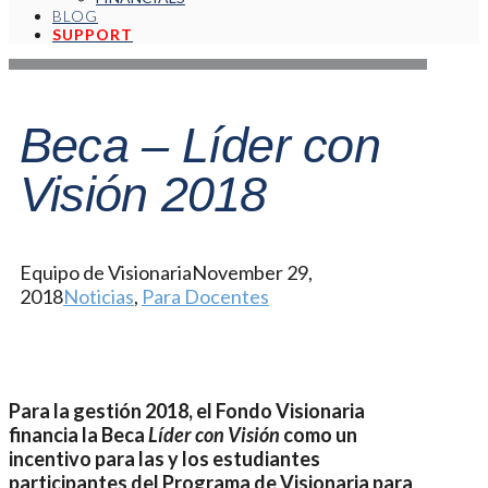
BLOG
SUPPORT
Beca – Líder con
Visión 2018
Equipo de Visionaria
November 29,
2018
Noticias
,
Para Docentes
Para la gestión 2018, el Fondo Visionaria
financia la Beca
Líder con Visión
como un
incentivo para las y los estudiantes
participantes del Programa de Visionaria para