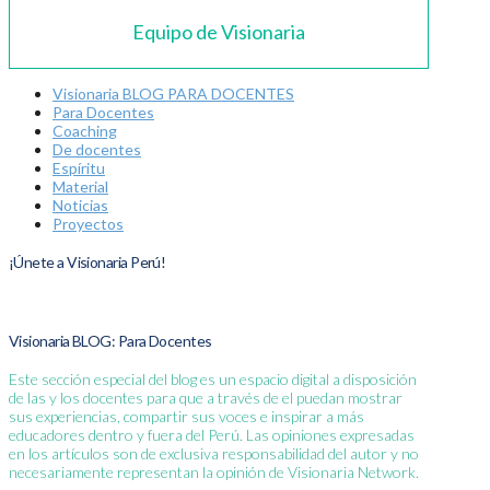
Equipo de Visionaria
Visionaria BLOG PARA DOCENTES
Para Docentes
Coaching
De docentes
Espíritu
Material
Noticias
Proyectos
¡Únete a Visionaria Perú!
Visionaria BLOG: Para Docentes
Este sección especial del blog es un espacio digital a disposición
de las y los docentes para que a través de el puedan mostrar
sus experiencias, compartir sus voces e inspirar a más
educadores dentro y fuera del Perú. Las opiniones expresadas
en los artículos son de exclusiva responsabilidad del autor y no
necesariamente representan la opinión de Visionaria Network.