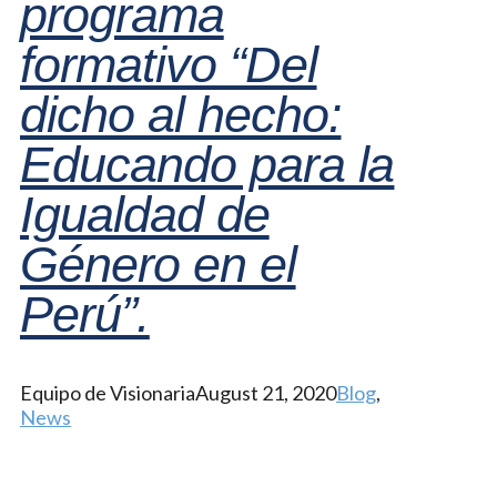
programa
formativo “Del
dicho al hecho:
Educando para la
Igualdad de
Género en el
Perú”.
Equipo de Visionaria
August 21, 2020
Blog
,
News