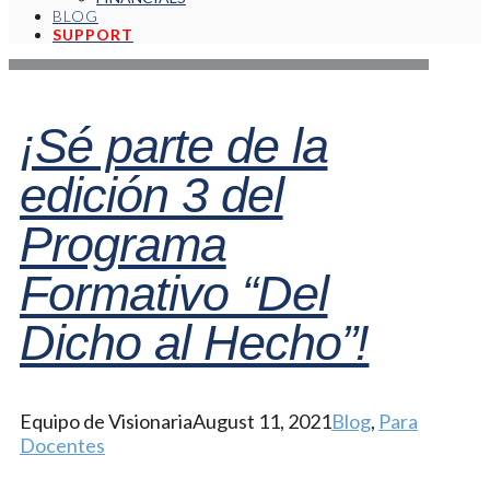
BLOG
SUPPORT
¡Sé parte de la
edición 3 del
Programa
Formativo “Del
Dicho al Hecho”!
Equipo de Visionaria
August 11, 2021
Blog
,
Para
Docentes