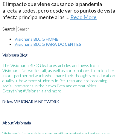
El impacto que viene causando la pandemia
afecta a todos, pero desde varios puntos de vista
afecta principalmente a las …
Read More
Search
Visionaria BLOG HOME
Visionaria BLOG
PARA DOCENTES
Visionaria Blog
The Visionaria BLOG features articles and news from
Visionaria Network staff, as well as contributions from teachers
in our partner network who share their thoughts on education
quality + how more students in Peru can and are becoming
social innovators in their own lives and communities.
Everything #Visionaria and more!
Follow VISIONARIA NETWORK
About Visionaria
Visionaria Network is a non-profit organization that delivers