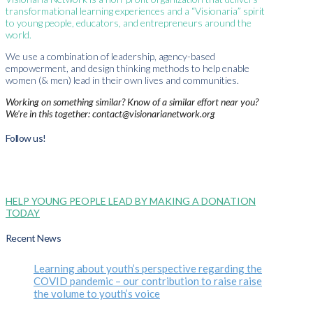
transformational learning experiences and a “Visionaria” spirit
to young people, educators, and entrepreneurs around the
world.
We use a combination of leadership, agency-based
empowerment, and design thinking methods to help enable
women (& men) lead in their own lives and communities.
Working on something similar? Know of a similar effort near you?
We're in this together: contact@visionarianetwork.org
Follow us!
HELP YOUNG PEOPLE LEAD BY MAKING A DONATION
TODAY
Recent News
Learning about youth’s perspective regarding the
COVID pandemic – our contribution to raise raise
the volume to youth’s voice